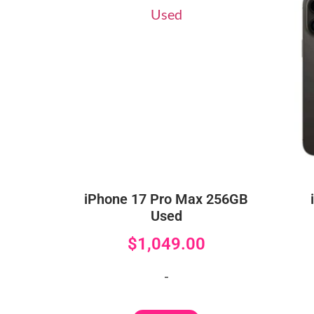
iPhone 17 Pro Max 256GB
Used
$
1,049.00
-