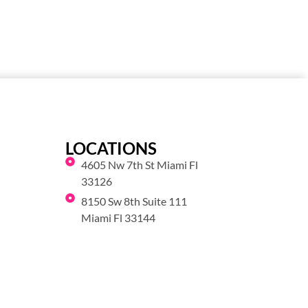
LOCATIONS
4605 Nw 7th St Miami Fl
33126
8150 Sw 8th Suite 111
Miami Fl 33144