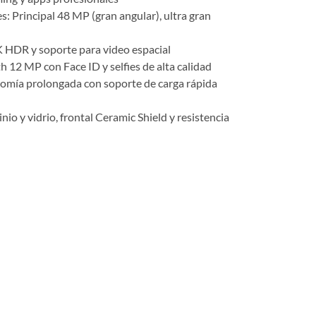
: Principal 48 MP (gran angular), ultra gran
K HDR y soporte para video espacial
 12 MP con Face ID y selfies de alta calidad
omía prolongada con soporte de carga rápida
o y vidrio, frontal Ceramic Shield y resistencia