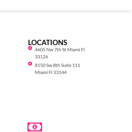
LOCATIONS
4605 Nw 7th St Miami Fl
33126
8150 Sw 8th Suite 111
Miami Fl 33144