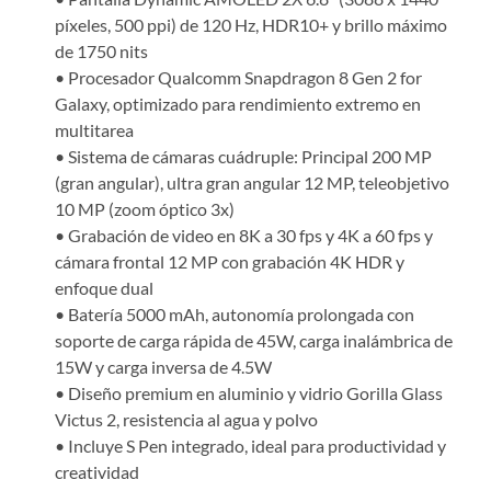
píxeles, 500 ppi) de 120 Hz, HDR10+ y brillo máximo
de 1750 nits
• Procesador Qualcomm Snapdragon 8 Gen 2 for
Galaxy, optimizado para rendimiento extremo en
multitarea
• Sistema de cámaras cuádruple: Principal 200 MP
(gran angular), ultra gran angular 12 MP, teleobjetivo
10 MP (zoom óptico 3x)
• Grabación de video en 8K a 30 fps y 4K a 60 fps y
cámara frontal 12 MP con grabación 4K HDR y
enfoque dual
• Batería 5000 mAh, autonomía prolongada con
soporte de carga rápida de 45W, carga inalámbrica de
15W y carga inversa de 4.5W
• Diseño premium en aluminio y vidrio Gorilla Glass
Victus 2, resistencia al agua y polvo
• Incluye S Pen integrado, ideal para productividad y
creatividad