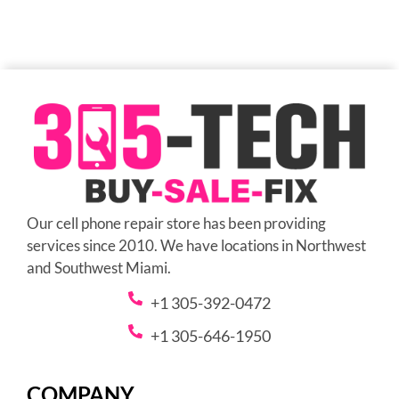
Our cell phone repair store has been providing
services since 2010. We have locations in Northwest
and Southwest Miami.
+1 305-392-0472
+1 305-646-1950
COMPANY