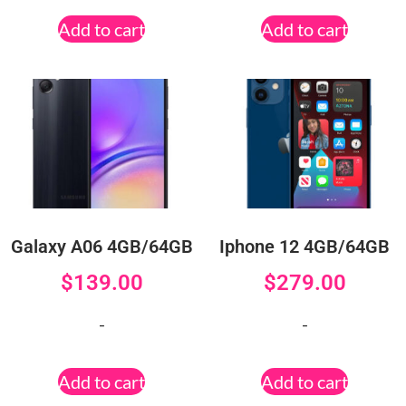
Add to cart
Add to cart
Galaxy A06 4GB/64GB
Iphone 12 4GB/64GB
$
139.00
$
279.00
-
-
Add to cart
Add to cart