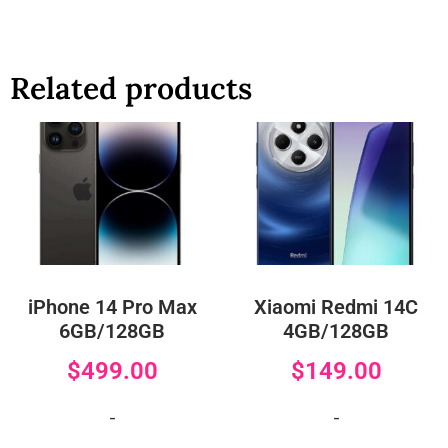
Related products
iPhone 14 Pro Max
Xiaomi Redmi 14C
6GB/128GB
4GB/128GB
$
499.00
$
149.00
-
-