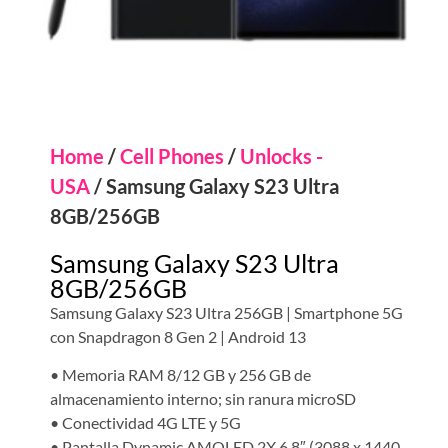
Home
/
Cell Phones
/
Unlocks -
USA
/ Samsung Galaxy S23 Ultra
8GB/256GB
Samsung Galaxy S23 Ultra
8GB/256GB
Samsung Galaxy S23 Ultra 256GB | Smartphone 5G
con Snapdragon 8 Gen 2 | Android 13
• Memoria RAM 8/12 GB y 256 GB de
almacenamiento interno; sin ranura microSD
• Conectividad 4G LTE y 5G
• Pantalla Dynamic AMOLED 2X 6.8″ (3088 x 1440