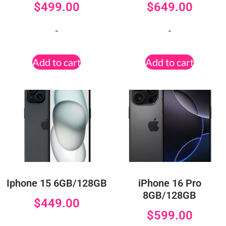
$
499.00
$
649.00
-
-
Add to cart
Add to cart
Iphone 15 6GB/128GB
iPhone 16 Pro
8GB/128GB
$
449.00
$
599.00