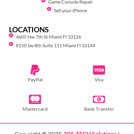
Game Console Repair
Sell your iPhone
LOCATIONS
4605 Nw 7th St Miami Fl 33126
8150 Sw 8th Suite 111 Miami Fl 33144
PayPal
Visa
Mastercard
Bank Transfer
Copyright © 2025
305-TECH Solutions
|