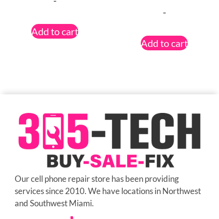
-
-
Add to cart
Add to cart
Our cell phone repair store has been providing
services since 2010. We have locations in Northwest
and Southwest Miami.