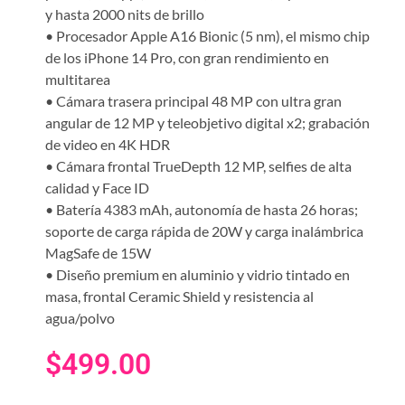
y hasta 2000 nits de brillo
• Procesador Apple A16 Bionic (5 nm), el mismo chip
de los iPhone 14 Pro, con gran rendimiento en
multitarea
• Cámara trasera principal 48 MP con ultra gran
angular de 12 MP y teleobjetivo digital x2; grabación
de video en 4K HDR
• Cámara frontal TrueDepth 12 MP, selfies de alta
calidad y Face ID
• Batería 4383 mAh, autonomía de hasta 26 horas;
soporte de carga rápida de 20W y carga inalámbrica
MagSafe de 15W
• Diseño premium en aluminio y vidrio tintado en
masa, frontal Ceramic Shield y resistencia al
agua/polvo
$
499.00