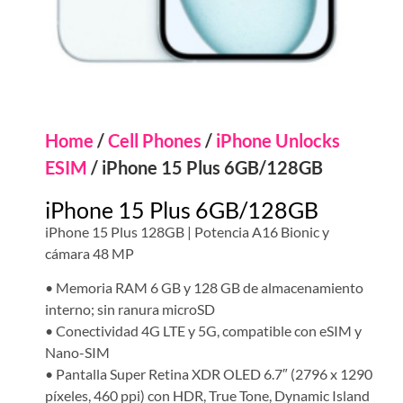
Home
/
Cell Phones
/
iPhone Unlocks
ESIM
/ iPhone 15 Plus 6GB/128GB
iPhone 15 Plus 6GB/128GB
iPhone 15 Plus 128GB | Potencia A16 Bionic y
cámara 48 MP
• Memoria RAM 6 GB y 128 GB de almacenamiento
interno; sin ranura microSD
• Conectividad 4G LTE y 5G, compatible con eSIM y
Nano-SIM
• Pantalla Super Retina XDR OLED 6.7″ (2796 x 1290
píxeles, 460 ppi) con HDR, True Tone, Dynamic Island