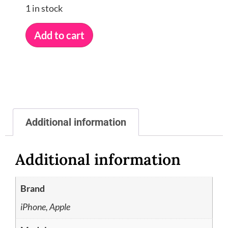
1 in stock
Add to cart
Additional information
Additional information
Brand
iPhone, Apple