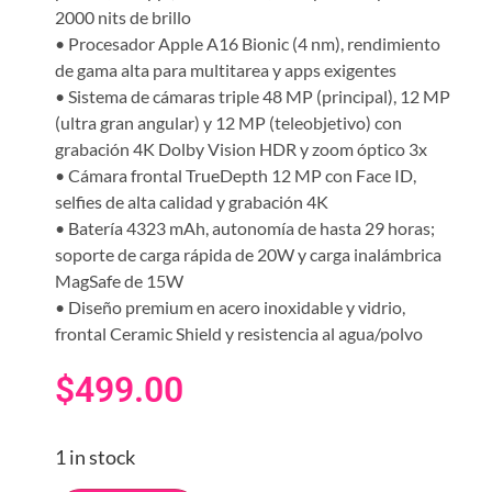
2000 nits de brillo
• Procesador Apple A16 Bionic (4 nm), rendimiento
de gama alta para multitarea y apps exigentes
• Sistema de cámaras triple 48 MP (principal), 12 MP
(ultra gran angular) y 12 MP (teleobjetivo) con
grabación 4K Dolby Vision HDR y zoom óptico 3x
• Cámara frontal TrueDepth 12 MP con Face ID,
selfies de alta calidad y grabación 4K
• Batería 4323 mAh, autonomía de hasta 29 horas;
soporte de carga rápida de 20W y carga inalámbrica
MagSafe de 15W
• Diseño premium en acero inoxidable y vidrio,
frontal Ceramic Shield y resistencia al agua/polvo
$
499.00
1 in stock