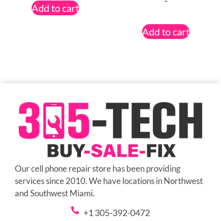
-
Add to cart
Add to cart
Our cell phone repair store has been providing
services since 2010. We have locations in Northwest
and Southwest Miami.
+1 305-392-0472