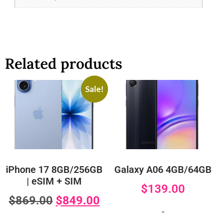
Related products
Sale!
iPhone 17 8GB/256GB
Galaxy A06 4GB/64GB
| eSIM + SIM
$
139.00
$
869.00
$
849.00
-