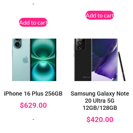
-
Add to cart
Add to cart
iPhone 16 Plus 256GB
Samsung Galaxy Note
20 Ultra 5G
$
629.00
12GB/128GB
-
$
420.00