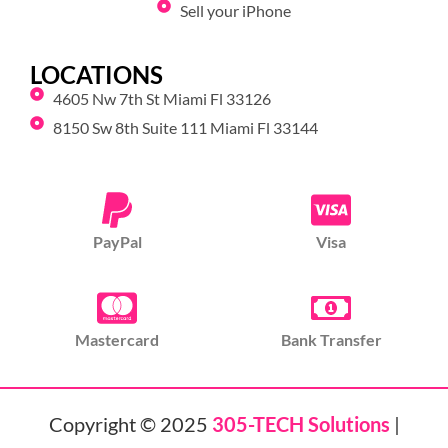
Sell your iPhone
LOCATIONS
4605 Nw 7th St Miami Fl 33126
8150 Sw 8th Suite 111 Miami Fl 33144
PayPal
Visa
Mastercard
Bank Transfer
Copyright © 2025
305-TECH Solutions
|