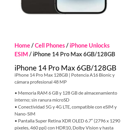
Home
/
Cell Phones
/
iPhone Unlocks
ESIM
/ iPhone 14 Pro Max 6GB/128GB
iPhone 14 Pro Max 6GB/128GB
iPhone 14 Pro Max 128GB | Potencia A16 Bionic y
cámara profesional 48 MP
• Memoria RAM 6 GB y 128 GB de almacenamiento
interno; sin ranura microSD
• Conectividad 5G y 4G LTE, compatible con eSIM y
Nano-SIM
• Pantalla Super Retina XDR OLED 6.7″ (2796 x 1290
píxeles, 460 ppi) con HDR10, Dolby Vision y hasta