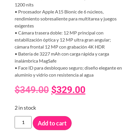
1200 nits
• Procesador Apple A15 Bionic de 6 núcleos,
rendimiento sobresaliente para multitarea y juegos
exigentes
• Cámara trasera doble: 12 MP principal con
estabilización óptica y 12 MP ultra gran angular;
cámara frontal 12 MP con grabación 4K HDR
• Batería de 3227 mAh con carga rápida y carga
inalámbrica MagSafe
• Face ID para desbloqueo seguro; diseño elegante en
aluminio y vidrio con resistencia al agua
$
349.00
$
329.00
2 in stock
Add to cart