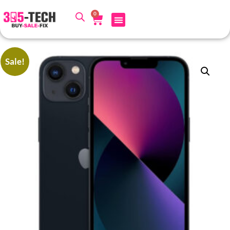
0
Sale!