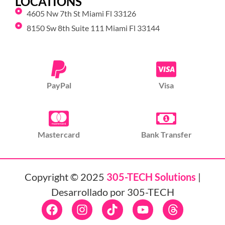
LOCATIONS
4605 Nw 7th St Miami Fl 33126
8150 Sw 8th Suite 111 Miami Fl 33144
PayPal
Visa
Mastercard
Bank Transfer
Copyright © 2025
305-TECH Solutions
|
Desarrollado por 305-TECH