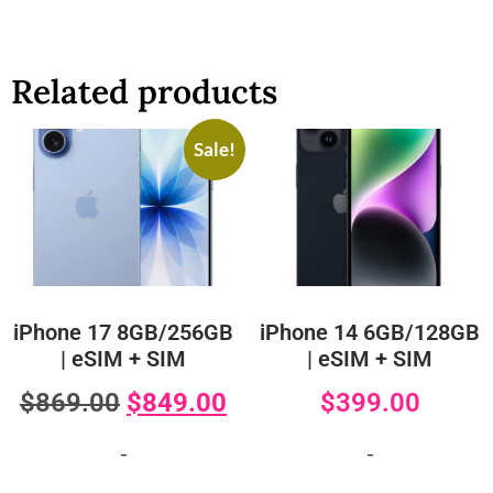
Related products
Sale!
iPhone 17 8GB/256GB
iPhone 14 6GB/128GB
| eSIM + SIM
| eSIM + SIM
$
869.00
$
849.00
$
399.00
-
-