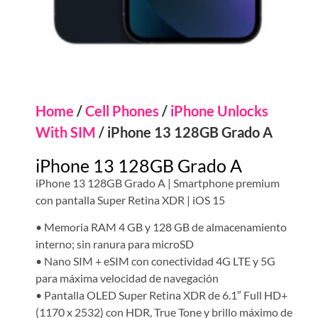
Home
/
Cell Phones
/
iPhone Unlocks
With SIM
/ iPhone 13 128GB Grado A
iPhone 13 128GB Grado A
iPhone 13 128GB Grado A | Smartphone premium
con pantalla Super Retina XDR | iOS 15
• Memoria RAM 4 GB y 128 GB de almacenamiento
interno; sin ranura para microSD
• Nano SIM + eSIM con conectividad 4G LTE y 5G
para máxima velocidad de navegación
• Pantalla OLED Super Retina XDR de 6.1″ Full HD+
(1170 x 2532) con HDR, True Tone y brillo máximo de