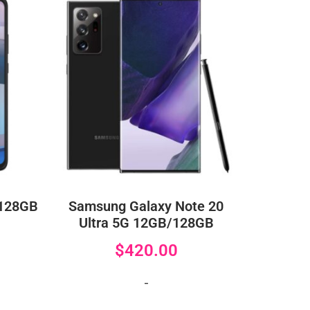
/128GB
Samsung Galaxy Note 20
Ultra 5G 12GB/128GB
$
420.00
-