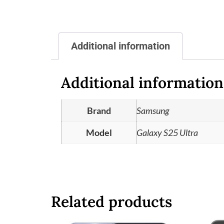
Additional information
Additional information
Brand
Samsung
Model
Galaxy S25 Ultra
Related products