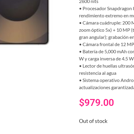
2600 nits
• Procesador Snapdragon 8 
rendimiento extremo en mu
• Cámara cuádruple: 200 M
zoom óptico 5x) + 10 MP (t
gran angular); grabación en
• Cámara frontal de 12 MP 
• Batería de 5,000 mAh con
W y carga inversa de 4.5 W
• Lector de huellas ultrasó
resistencia al agua
• Sistema operativo Androi
actualizaciones garantizad
$
979.00
Out of stock