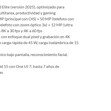
Elite (versión 2025), optimizado para
ltitarea, productividad y gaming
P (principal con OIS) + 50 MP (telefoto con
elefoto con zoom óptico 3x) + 12 MP (ultra
 8K a 30 fps y 4K a 60 fps
con enfoque dual pixel y grabación en 4K
 carga rápida de 45 W, carga inalámbrica de 15
nico bajo pantalla, reconocimiento facial,
d 15 con One UI 7; hasta 7 años de
as