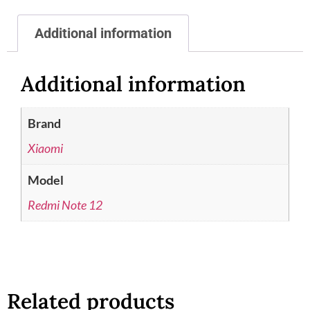
Additional information
Additional information
Brand
Xiaomi
Model
Redmi Note 12
Related products