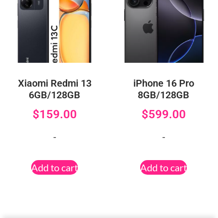
Xiaomi Redmi 13
iPhone 16 Pro
6GB/128GB
8GB/128GB
$
159.00
$
599.00
-
-
Add to cart
Add to cart