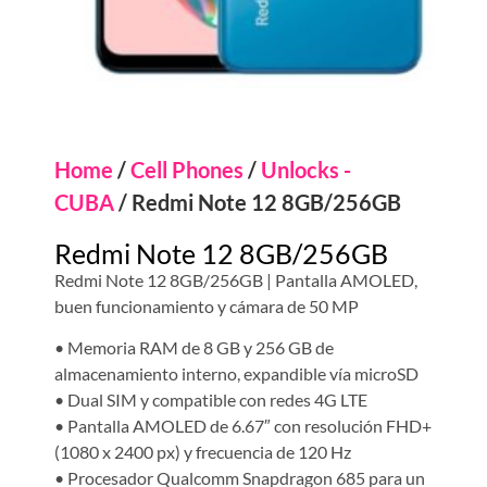
Home
/
Cell Phones
/
Unlocks -
CUBA
/ Redmi Note 12 8GB/256GB
Redmi Note 12 8GB/256GB
Redmi Note 12 8GB/256GB | Pantalla AMOLED,
buen funcionamiento y cámara de 50 MP
• Memoria RAM de 8 GB y 256 GB de
almacenamiento interno, expandible vía microSD
• Dual SIM y compatible con redes 4G LTE
• Pantalla AMOLED de 6.67″ con resolución FHD+
(1080 x 2400 px) y frecuencia de 120 Hz
• Procesador Qualcomm Snapdragon 685 para un