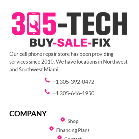
Our cell phone repair store has been providing
services since 2010. We have locations in Northwest
and Southwest Miami.
+1 305-392-0472
+1 305-646-1950
COMPANY
Shop
Financing Plans
Contact