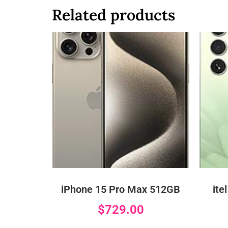
Related products
iPhone 15 Pro Max 512GB
ite
$
729.00