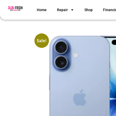
Home
Repair
Shop
Financi
Sale!