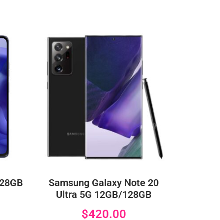
128GB
Samsung Galaxy Note 20
Ultra 5G 12GB/128GB
$
420.00