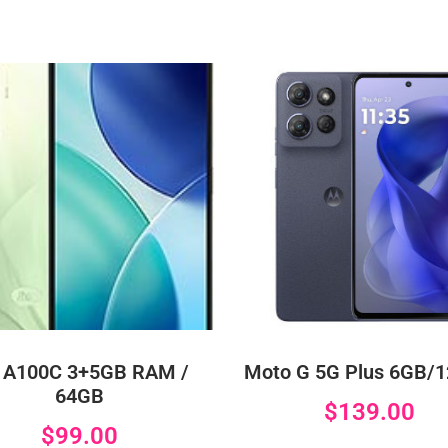
l A100C 3+5GB RAM /
Moto G 5G Plus 6GB/
64GB
$
139.00
$
99.00