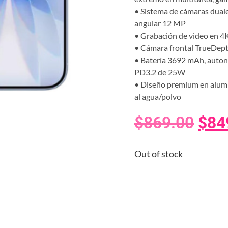
• Sistema de cámaras duales
angular 12 MP
• Grabación de video en 4
• Cámara frontal TrueDepth
• Batería 3692 mAh, auton
PD3.2 de 25W
• Diseño premium en alumini
al agua/polvo
$
869.00
$
84
Out of stock