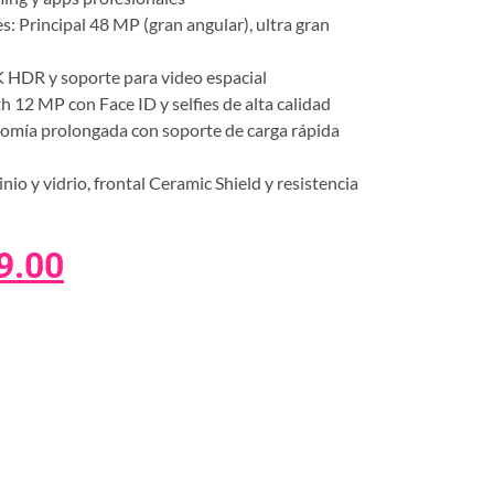
: Principal 48 MP (gran angular), ultra gran
K HDR y soporte para video espacial
 12 MP con Face ID y selfies de alta calidad
omía prolongada con soporte de carga rápida
o y vidrio, frontal Ceramic Shield y resistencia
9.00