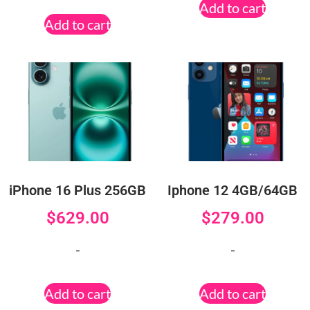
Add to cart
Add to cart
iPhone 16 Plus 256GB
Iphone 12 4GB/64GB
$
629.00
$
279.00
-
-
Add to cart
Add to cart