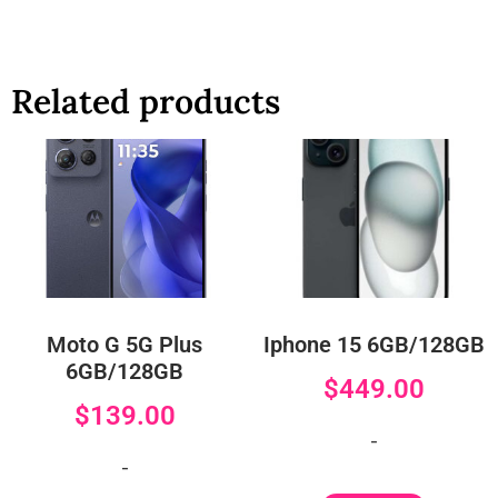
Related products
Moto G 5G Plus
Iphone 15 6GB/128GB
6GB/128GB
$
449.00
$
139.00
-
-