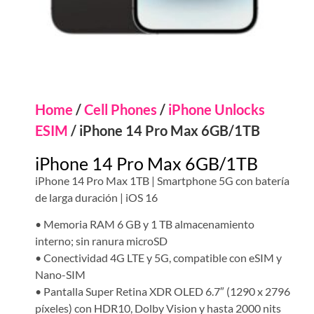
Home
/
Cell Phones
/
iPhone Unlocks
ESIM
/ iPhone 14 Pro Max 6GB/1TB
iPhone 14 Pro Max 6GB/1TB
iPhone 14 Pro Max 1TB | Smartphone 5G con batería
de larga duración | iOS 16
• Memoria RAM 6 GB y 1 TB almacenamiento
interno; sin ranura microSD
• Conectividad 4G LTE y 5G, compatible con eSIM y
Nano-SIM
• Pantalla Super Retina XDR OLED 6.7″ (1290 x 2796
píxeles) con HDR10, Dolby Vision y hasta 2000 nits