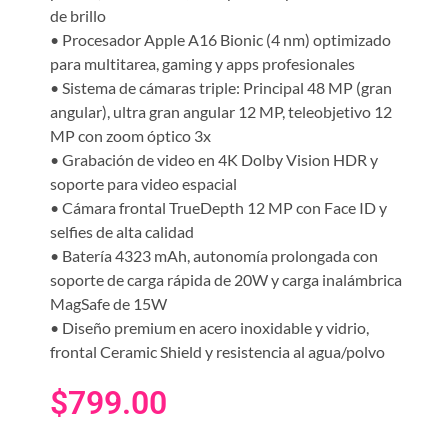
de brillo
• Procesador Apple A16 Bionic (4 nm) optimizado
para multitarea, gaming y apps profesionales
• Sistema de cámaras triple: Principal 48 MP (gran
angular), ultra gran angular 12 MP, teleobjetivo 12
MP con zoom óptico 3x
• Grabación de video en 4K Dolby Vision HDR y
soporte para video espacial
• Cámara frontal TrueDepth 12 MP con Face ID y
selfies de alta calidad
• Batería 4323 mAh, autonomía prolongada con
soporte de carga rápida de 20W y carga inalámbrica
MagSafe de 15W
• Diseño premium en acero inoxidable y vidrio,
frontal Ceramic Shield y resistencia al agua/polvo
$
799.00