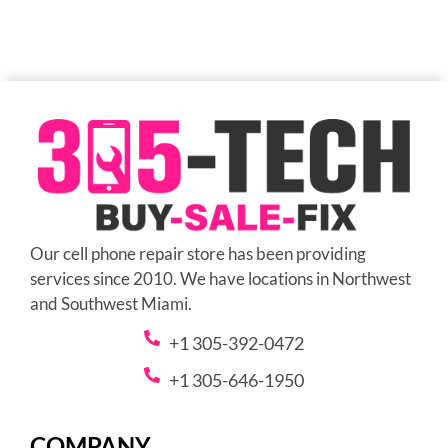
Our cell phone repair store has been providing
services since 2010. We have locations in Northwest
and Southwest Miami.
+1 305-392-0472
+1 305-646-1950
COMPANY