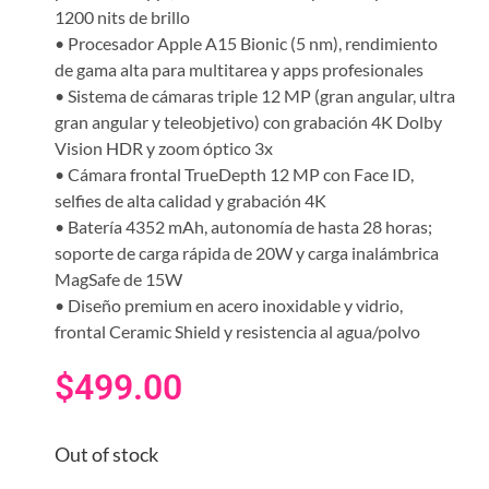
1200 nits de brillo
• Procesador Apple A15 Bionic (5 nm), rendimiento
de gama alta para multitarea y apps profesionales
• Sistema de cámaras triple 12 MP (gran angular, ultra
gran angular y teleobjetivo) con grabación 4K Dolby
Vision HDR y zoom óptico 3x
• Cámara frontal TrueDepth 12 MP con Face ID,
selfies de alta calidad y grabación 4K
• Batería 4352 mAh, autonomía de hasta 28 horas;
soporte de carga rápida de 20W y carga inalámbrica
MagSafe de 15W
• Diseño premium en acero inoxidable y vidrio,
frontal Ceramic Shield y resistencia al agua/polvo
$
499.00
Out of stock