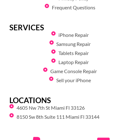
Frequent Questions
SERVICES
iPhone Repair
Samsung Repair
Tablets Repair
Laptop Repair
Game Console Repair
Sell your iPhone
LOCATIONS
4605 Nw 7th St Miami Fl 33126
8150 Sw 8th Suite 111 Miami Fl 33144