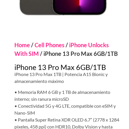
Home
/
Cell Phones
/
iPhone Unlocks
With SIM
/ iPhone 13 Pro Max 6GB/1TB
iPhone 13 Pro Max 6GB/1TB
iPhone 13 Pro Max 1TB | Potencia A15 Bionic y
almacenamiento máximo
• Memoria RAM 6 GB y 1 TB de almacenamiento
interno; sin ranura microSD
• Conectividad 5G y 4G LTE, compatible con eSIM y
Nano-SIM
• Pantalla Super Retina XDR OLED 6.7″ (2778 x 1284
píxeles, 458 ppi) con HDR10, Dolby Vision y hasta