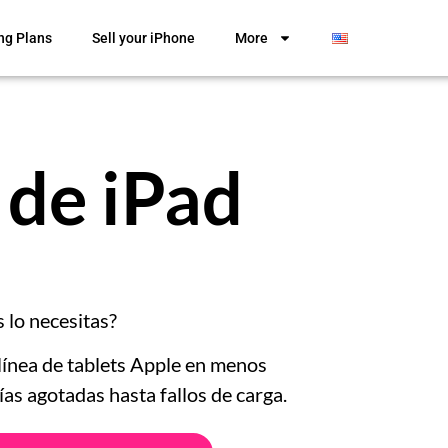
ng Plans
Sell your iPhone
More
 de iPad
 lo necesitas?
ínea de tablets Apple en menos
as agotadas hasta fallos de carga.