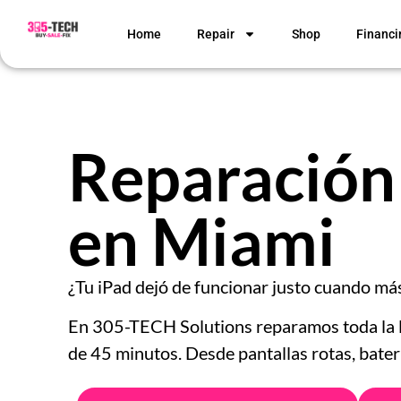
Home
Repair
Shop
Financi
Reparación
en Miami
¿Tu iPad dejó de funcionar justo cuando más
En 305-TECH Solutions reparamos toda la l
de 45 minutos. Desde pantallas rotas, baterí