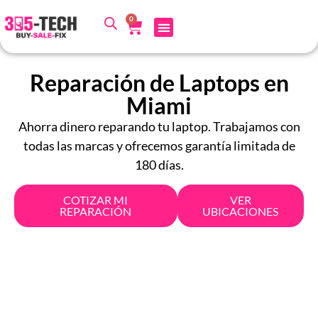
0
Reparación de Laptops en
Miami
Ahorra dinero reparando tu laptop. Trabajamos con
todas las marcas y ofrecemos garantía limitada de
180 días.
COTIZAR MI
VER
REPARACIÓN
UBICACIONES